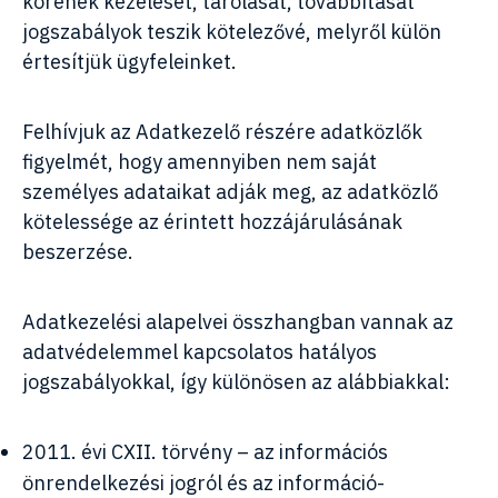
körének kezelését, tárolását, továbbítását
jogszabályok teszik kötelezővé, melyről külön
értesítjük ügyfeleinket.
Felhívjuk az Adatkezelő részére adatközlők
figyelmét, hogy amennyiben nem saját
személyes adataikat adják meg, az adatközlő
kötelessége az érintett hozzájárulásának
beszerzése.
Adatkezelési alapelvei összhangban vannak az
adatvédelemmel kapcsolatos hatályos
jogszabályokkal, így különösen az alábbiakkal:
2011. évi CXII. törvény – az információs
önrendelkezési jogról és az információ-