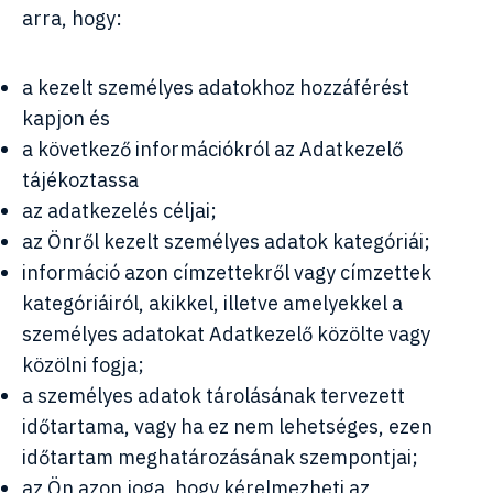
arra, hogy:
a kezelt személyes adatokhoz hozzáférést
kapjon és
a következő információkról az Adatkezelő
tájékoztassa
az adatkezelés céljai;
az Önről kezelt személyes adatok kategóriái;
információ azon címzettekről vagy címzettek
kategóriáiról, akikkel, illetve amelyekkel a
személyes adatokat Adatkezelő közölte vagy
közölni fogja;
a személyes adatok tárolásának tervezett
időtartama, vagy ha ez nem lehetséges, ezen
időtartam meghatározásának szempontjai;
az Ön azon joga, hogy kérelmezheti az