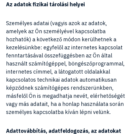
Az adatok fizikai tárolási helyei
Személyes adatai (vagyis azok az adatok,
amelyek az Ön személyével kapcsolatba
hozhatók) a következő módon kerülhetnek a
kezelésünkbe: egyfelől az internetes kapcsolat
fenntartásával összefüggésben az Ön által
használt számítógéppel, böngészőprogrammal,
internetes címmel, a látogatott oldalakkal
kapcsolatos technikai adatok automatikusan
képződnek számítógépes rendszerünkben,
másfelől Ön is megadhatja nevét, elérhetőségét
vagy más adatait, ha a honlap használata során
személyes kapcsolatba kíván lépni velünk.
Adattovábbítás, adatfeldogozás, az adatokat