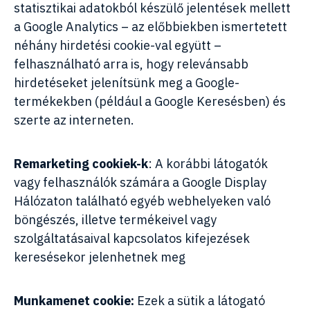
statisztikai adatokból készülő jelentések mellett
a Google Analytics – az előbbiekben ismertetett
néhány hirdetési cookie-val együtt –
felhasználható arra is, hogy relevánsabb
hirdetéseket jelenítsünk meg a Google-
termékekben (például a Google Keresésben) és
szerte az interneten.
Remarketing cookiek-k
: A korábbi látogatók
vagy felhasználók számára a Google Display
Hálózaton található egyéb webhelyeken való
böngészés, illetve termékeivel vagy
szolgáltatásaival kapcsolatos kifejezések
keresésekor jelenhetnek meg
Munkamenet cookie:
Ezek a sütik a látogató