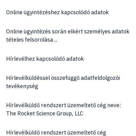
Online ügyintézéshez kapcsolódó adatok
Online ügyintézés során elkért személyes adatok
tételes felsorolása ..
Hírlevélhez kapcsolódó adatok
Hírlevélküldéssel összefüggő adatfeldolgozói
tevékenység
Hírlevélküldő rendszert üzemeltető cég neve:
The Rocket Science Group, LLC
Hírlevélküldő rendszert üzemeltető cég