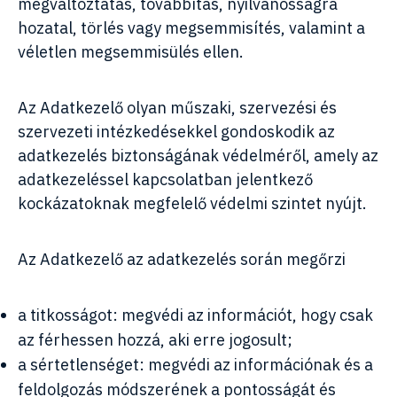
megváltoztatás, továbbítás, nyilvánosságra
hozatal, törlés vagy megsemmisítés, valamint a
véletlen megsemmisülés ellen.
Az Adatkezelő olyan műszaki, szervezési és
szervezeti intézkedésekkel gondoskodik az
adatkezelés biztonságának védelméről, amely az
adatkezeléssel kapcsolatban jelentkező
kockázatoknak megfelelő védelmi szintet nyújt.
Az Adatkezelő az adatkezelés során megőrzi
a titkosságot: megvédi az információt, hogy csak
az férhessen hozzá, aki erre jogosult;
a sértetlenséget: megvédi az információnak és a
feldolgozás módszerének a pontosságát és