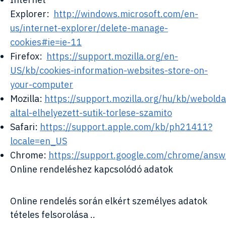
Explorer:
http://windows.microsoft.com/en-
us/internet-explorer/delete-manage-
cookies#ie=ie-11
Firefox:
https://support.mozilla.org/en-
US/kb/cookies-information-websites-store-on-
your-computer
Mozilla:
https://support.mozilla.org/hu/kb/webolda
altal-elhelyezett-sutik-torlese-szamito
Safari:
https://support.apple.com/kb/ph21411?
locale=en_US
Chrome:
https://support.google.com/chrome/ans
Online rendeléshez kapcsolódó adatok
Online rendelés során elkért személyes adatok
tételes felsorolása ..