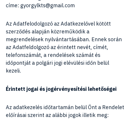
címe:
gyorgylkts@gmail.com
Az Adatfelodolgozó az Adatkezelővel kötött
szerződés alapján közreműködik a
megrendelések nyilvántartásában. Ennek során
az Adatfeldolgozó az érintett nevét, címét,
telefonszámát, a rendelések számát és
időpontját a polgári jogi elévülési időn belül
kezeli.
Érintett jogai és jogérvényesítési lehetőségei
Az adatkezelés időtartamán belül Önt a Rendelet
előírásai szerint az alábbi jogok illetik meg: