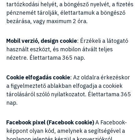
tartózkodási helyét, a böngésző nyelvét, a fizetés
pénznemét tárolják, élettartamuk a böngésző
bezárása, vagy maximum 2 óra.
Mobil verzió, design cookie
: Érzékeli a látogató
használt eszközt, és mobilon átvált teljes
nézetre. Élettartama 365 nap.
Cookie elfogadás cookie
: Az oldalra érkezéskor
a figyelmeztető ablakban elfogadja a cookiek
tárolásáról szóló nyilatkozatot. Élettartama 365
nap.
Facebook pixel (Facebook cookie)
A Facebook-
képpont olyan kód, amelynek a segítségével a
honlapon jelentés készül a konverziókról,