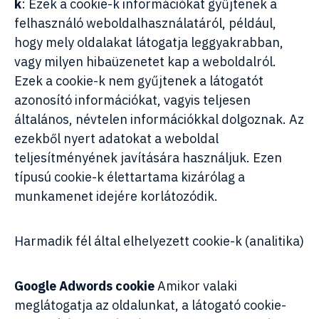
k
: Ezek a cookie-k információkat gyűjtenek a
felhasználó weboldalhasználatáról, például,
hogy mely oldalakat látogatja leggyakrabban,
vagy milyen hibaüzenetet kap a weboldalról.
Ezek a cookie-k nem gyűjtenek a látogatót
azonosító információkat, vagyis teljesen
általános, névtelen információkkal dolgoznak. Az
ezekből nyert adatokat a weboldal
teljesítményének javítására használjuk. Ezen
típusú cookie-k élettartama kizárólag a
munkamenet idejére korlátozódik.
Harmadik fél által elhelyezett cookie-k (analitika)
Google Adwords cookie
Amikor valaki
meglátogatja az oldalunkat, a látogató cookie-