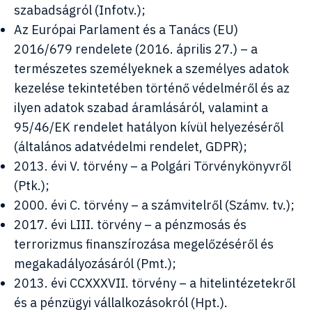
szabadságról (Infotv.);
Az Európai Parlament és a Tanács (EU)
2016/679 rendelete (2016. április 27.) – a
természetes személyeknek a személyes adatok
kezelése tekintetében történő védelméről és az
ilyen adatok szabad áramlásáról, valamint a
95/46/EK rendelet hatályon kívül helyezéséről
(általános adatvédelmi rendelet, GDPR);
2013. évi V. törvény – a Polgári Törvénykönyvről
(Ptk.);
2000. évi C. törvény – a számvitelről (Számv. tv.);
2017. évi LIII. törvény – a pénzmosás és
terrorizmus finanszírozása megelőzéséről és
megakadályozásáról (Pmt.);
2013. évi CCXXXVII. törvény – a hitelintézetekről
és a pénzügyi vállalkozásokról (Hpt.).