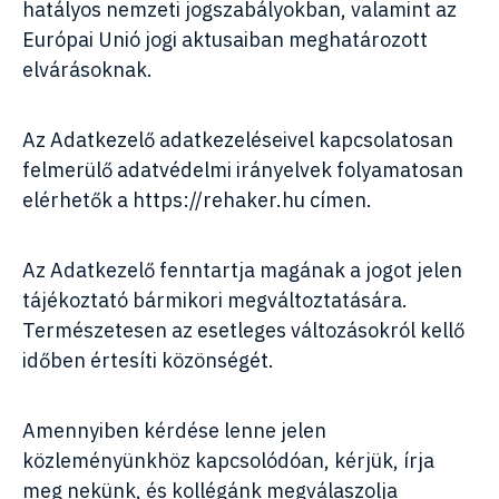
hatályos nemzeti jogszabályokban, valamint az
Európai Unió jogi aktusaiban meghatározott
elvárásoknak.
Az Adatkezelő adatkezeléseivel kapcsolatosan
felmerülő adatvédelmi irányelvek folyamatosan
elérhetők a
https://rehaker.hu
címen.
Az Adatkezelő fenntartja magának a jogot jelen
tájékoztató bármikori megváltoztatására.
Természetesen az esetleges változásokról kellő
időben értesíti közönségét.
Amennyiben kérdése lenne jelen
közleményünkhöz kapcsolódóan, kérjük, írja
meg nekünk, és kollégánk megválaszolja