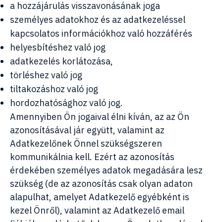
a hozzájárulás visszavonásának joga
személyes adatokhoz és az adatkezeléssel
kapcsolatos információkhoz való hozzáférés
helyesbítéshez való jog
adatkezelés korlátozása,
törléshez való jog
tiltakozáshoz való jog
hordozhatósághoz való jog.
Amennyiben Ön jogaival élni kíván, az az Ön
azonosításával jár együtt, valamint az
Adatkezelőnek Önnel szükségszeren
kommunikálnia kell. Ezért az azonosítás
érdekében személyes adatok megadására lesz
szükség (de az azonosítás csak olyan adaton
alapulhat, amelyet Adatkezelő egyébként is
kezel Önről), valamint az Adatkezelő email