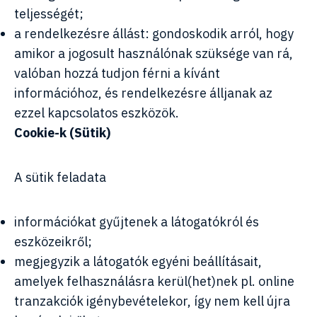
teljességét;
a rendelkezésre állást: gondoskodik arról, hogy
amikor a jogosult használónak szüksége van rá,
valóban hozzá tudjon férni a kívánt
információhoz, és rendelkezésre álljanak az
ezzel kapcsolatos eszközök.
Cookie-k (Sütik)
A sütik feladata
információkat gyűjtenek a látogatókról és
eszközeikről;
megjegyzik a látogatók egyéni beállításait,
amelyek felhasználásra kerül(het)nek pl. online
tranzakciók igénybevételekor, így nem kell újra