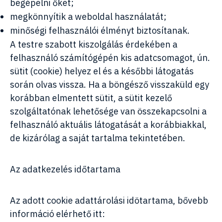
begépelni őket;
megkönnyítik a weboldal használatát;
minőségi felhasználói élményt biztosítanak.
A testre szabott kiszolgálás érdekében a
felhasználó számítógépén kis adatcsomagot, ún.
sütit (cookie) helyez el és a későbbi látogatás
során olvas vissza. Ha a böngésző visszaküld egy
korábban elmentett sütit, a sütit kezelő
szolgáltatónak lehetősége van összekapcsolni a
felhasználó aktuális látogatását a korábbiakkal,
de kizárólag a saját tartalma tekintetében.
Az adatkezelés időtartama
Az adott cookie adattárolási idötartama, bővebb
információ elérhető itt: