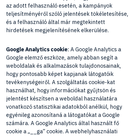
az adott felhasználó esetén, a kampányok
teljesítményéről szóló jelentések tökéletesítése,
és a felhasználó által már megtekintett
hirdetések megjelenítésének elkerülése.
Google Analytics cookie
: A Google Analytics a
Google elemző eszköze, amely abban segít a
weboldalak és alkalmazások tulajdonosainak,
hogy pontosabb képet kapjanak látogatóik
tevékenységeiről. A szolgáltatás cookie-kat
használhat, hogy információkat gyűjtsön és
jelentést készítsen a weboldal használatára
vonatkozó statisztikai adatokból anélkül, hogy
egyénileg azonosítaná a látogatókat a Google
számára. A Google Analytics által használt fő
cookie a „__ga” cookie. A webhelyhasználati