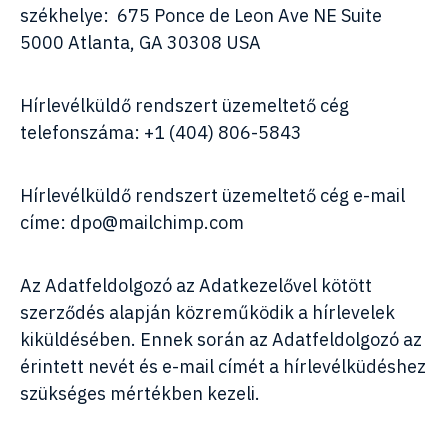
székhelye: 675 Ponce de Leon Ave NE Suite
5000 Atlanta, GA 30308 USA
Hírlevélküldő rendszert üzemeltető cég
telefonszáma: +1 (404) 806-5843
Hírlevélküldő rendszert üzemeltető cég e-mail
címe:
dpo@mailchimp.com
Az Adatfeldolgozó az Adatkezelővel kötött
szerződés alapján közreműködik a hírlevelek
kiküldésében. Ennek során az Adatfeldolgozó az
érintett nevét és e-mail címét a hírlevélküdéshez
szükséges mértékben kezeli.