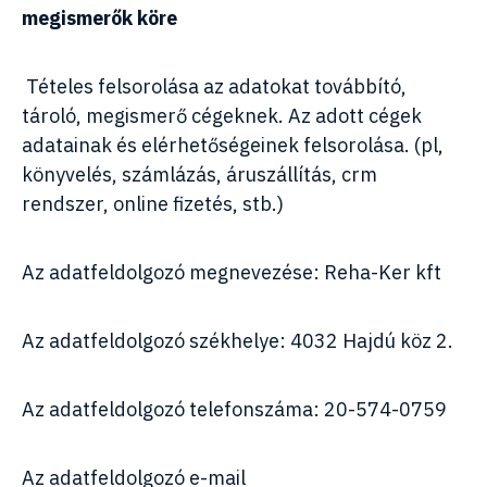
megismerők köre
Tételes felsorolása az adatokat továbbító,
tároló, megismerő cégeknek. Az adott cégek
adatainak és elérhetőségeinek felsorolása.
(pl,
könyvelés, számlázás, áruszállítás, crm
rendszer, online fizetés, stb.)
Az adatfeldolgozó megnevezése: Reha-Ker kft
Az adatfeldolgozó székhelye: 4032 Hajdú köz 2.
Az adatfeldolgozó telefonszáma: 20-574-0759
Az adatfeldolgozó e-mail