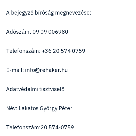
A bejegyző bíróság megnevezése:
Adószám: 09 09 006980
Telefonszám: +36 20 574 0759
E-mail: info@rehaker.hu
Adatvédelmi tisztviselő
Név: Lakatos György Péter
Telefonszám:20 574-0759