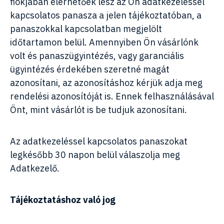
fiókjában elérhetőek lesz az Ön adatkezeléssel
kapcsolatos panasza a jelen tájékoztatóban, a
panaszokkal kapcsolatban megjelölt
időtartamon belül. Amennyiben Ön vásárlónk
volt és panaszügyintézés, vagy garanciális
ügyintézés érdekében szeretné magát
azonosítani, az azonosításhoz kérjük adja meg
rendelési azonosítóját is. Ennek felhasználásával
Önt, mint vásárlót is be tudjuk azonosítani.
Az adatkezeléssel kapcsolatos panaszokat
legkésőbb 30 napon belül válaszolja meg
Adatkezelő.
Tájékoztatáshoz való jog