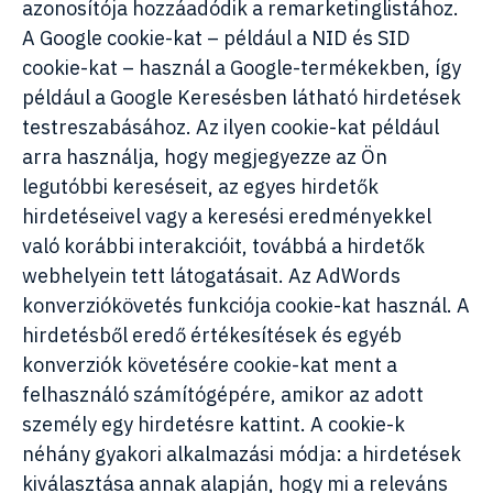
azonosítója hozzáadódik a remarketinglistához.
A Google cookie-kat – például a NID és SID
cookie-kat – használ a Google-termékekben, így
például a Google Keresésben látható hirdetések
testreszabásához. Az ilyen cookie-kat például
arra használja, hogy megjegyezze az Ön
legutóbbi kereséseit, az egyes hirdetők
hirdetéseivel vagy a keresési eredményekkel
való korábbi interakcióit, továbbá a hirdetők
webhelyein tett látogatásait. Az AdWords
konverziókövetés funkciója cookie-kat használ. A
hirdetésből eredő értékesítések és egyéb
konverziók követésére cookie-kat ment a
felhasználó számítógépére, amikor az adott
személy egy hirdetésre kattint. A cookie-k
néhány gyakori alkalmazási módja: a hirdetések
kiválasztása annak alapján, hogy mi a releváns