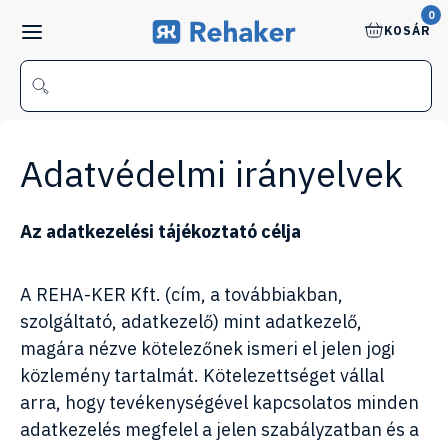
0
KOSÁR
Adatvédelmi irányelvek
Az adatkezelési tájékoztató célja
A
REHA-KER Kft.
(cím, a továbbiakban,
szolgáltató, adatkezelő) mint adatkezelő,
magára nézve kötelezőnek ismeri el jelen jogi
közlemény tartalmát. Kötelezettséget vállal
arra, hogy tevékenységével kapcsolatos minden
adatkezelés megfelel a jelen szabályzatban és a