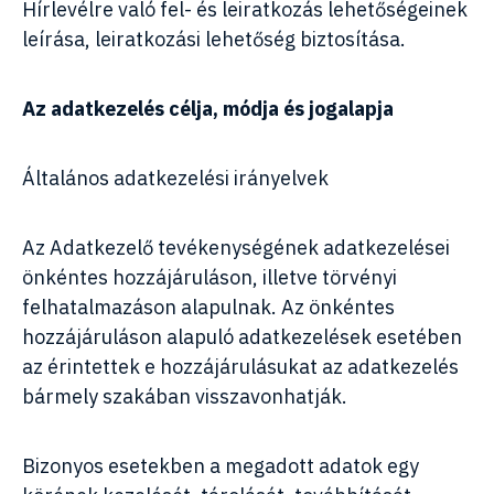
Hírlevélre való fel- és leiratkozás lehetőségeinek
leírása, leiratkozási lehetőség biztosítása.
Az adatkezelés célja, módja és jogalapja
Általános adatkezelési irányelvek
Az Adatkezelő tevékenységének adatkezelései
önkéntes hozzájáruláson, illetve törvényi
felhatalmazáson alapulnak. Az önkéntes
hozzájáruláson alapuló adatkezelések esetében
az érintettek e hozzájárulásukat az adatkezelés
bármely szakában visszavonhatják.
Bizonyos esetekben a megadott adatok egy