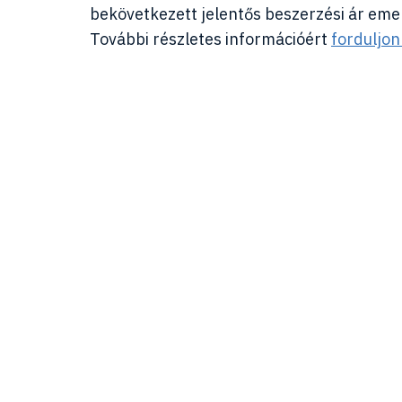
bekövetkezett jelentős beszerzési ár em
További részletes információért
forduljo