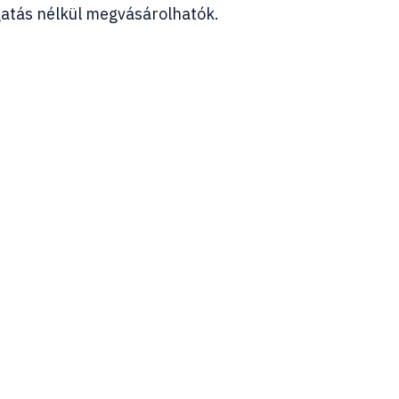
atás nélkül megvásárolhatók.