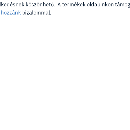
elkedésnek köszönhető. A termékek oldalunkon támog
n hozzánk
bizalommal.