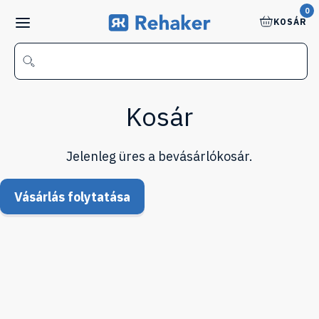
0
KOSÁR
Kosár
Jelenleg üres a bevásárlókosár.
Vásárlás folytatása