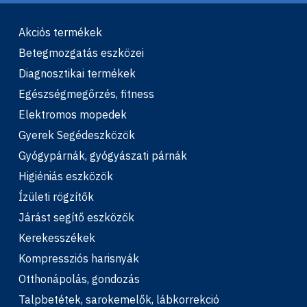
Akciós termékek
Betegmozgatás eszközei
Diagnosztikai termékek
Egészségmegőrzés, fitness
Elektromos mopedek
Gyerek Segédeszközök
Gyógypárnák, gyógyászati párnák
Higiéniás eszközök
Ízületi rögzítők
Járást segítő eszközök
Kerekesszékek
Kompressziós harisnyák
Otthonápolás, gondozás
Talpbetétek, sarokemelők, lábkorrekció