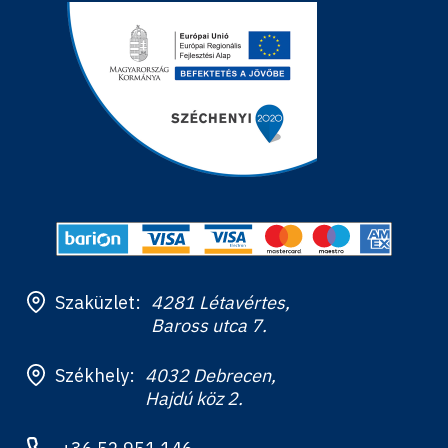
Szaküzlet:
4281 Létavértes,
Baross utca 7.
Székhely:
4032 Debrecen,
Hajdú köz 2.