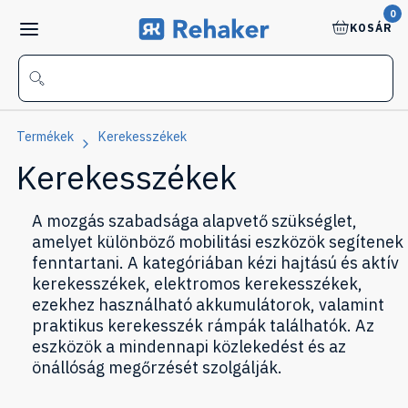
0
KOSÁR
Termékek
Kerekesszékek
Kerekesszékek
A mozgás szabadsága alapvető szükséglet,
amelyet különböző mobilitási eszközök segítenek
fenntartani. A kategóriában kézi hajtású és aktív
kerekesszékek, elektromos kerekesszékek,
ezekhez használható akkumulátorok, valamint
praktikus kerekesszék rámpák találhatók. Az
eszközök a mindennapi közlekedést és az
önállóság megőrzését szolgálják.