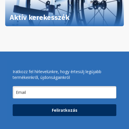
Aktív kerekesszék
Iratkozz fel hírlevelünkre, hogy értesülj legújabb
termékeinkről, újdonságainkról
Feliratkozás