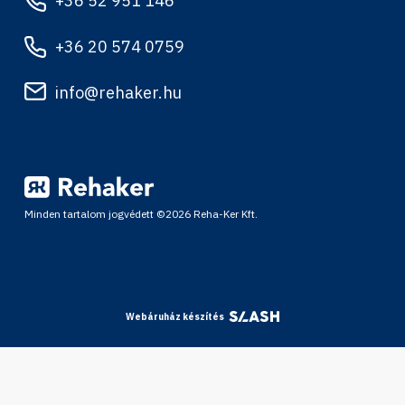
+36 52 951 146
+36 20 574 0759
info@rehaker.hu
Minden tartalom jogvédett ©2026 Reha-Ker Kft.
Webáruház készítés