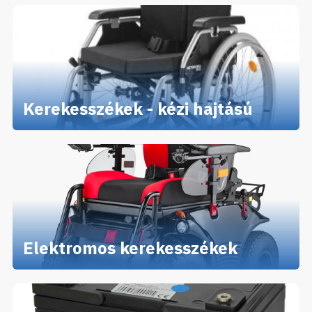
Kerekesszékek - kézi hajtású
Elektromos kerekesszékek