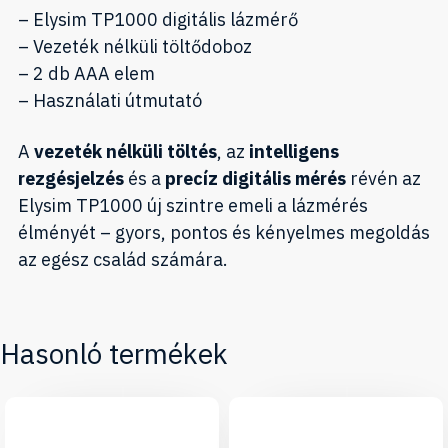
– Elysim TP1000 digitális lázmérő
– Vezeték nélküli töltődoboz
– 2 db AAA elem
– Használati útmutató
A
vezeték nélküli töltés
, az
intelligens
rezgésjelzés
és a
precíz digitális mérés
révén az
Elysim TP1000 új szintre emeli a lázmérés
élményét – gyors, pontos és kényelmes megoldás
az egész család számára.
Hasonló termékek