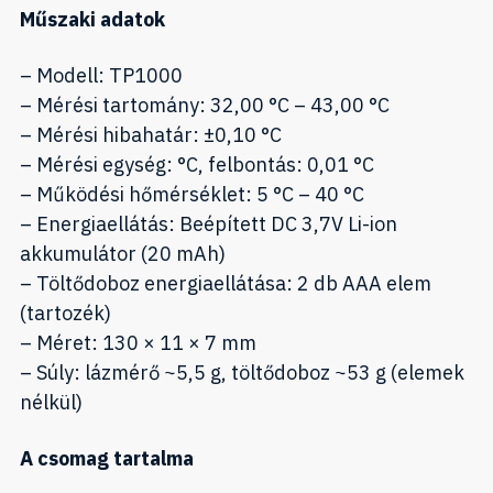
Műszaki adatok
– Modell: TP1000
– Mérési tartomány: 32,00 °C – 43,00 °C
– Mérési hibahatár: ±0,10 °C
– Mérési egység: °C, felbontás: 0,01 °C
– Működési hőmérséklet: 5 °C – 40 °C
– Energiaellátás: Beépített DC 3,7V Li-ion
akkumulátor (20 mAh)
– Töltődoboz energiaellátása: 2 db AAA elem
(tartozék)
– Méret: 130 × 11 × 7 mm
– Súly: lázmérő ~5,5 g, töltődoboz ~53 g (elemek
nélkül)
A csomag tartalma