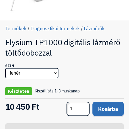
Termékek
/
Diagnosztikai termékek
/
Lázmérők
Elysium TP1000 digitális lázmérő
töltődobozzal
SZÍN
Kiszállítás 1-3 munkanap.
Készleten
10 450 Ft
Kosárba