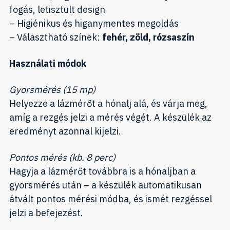
fogás, letisztult design
– Higiénikus és higanymentes megoldás
– Választható színek:
fehér, zöld, rózsaszín
Használati módok
Gyorsmérés (15 mp)
Helyezze a lázmérőt a hónalj alá, és várja meg,
amíg a rezgés jelzi a mérés végét. A készülék az
eredményt azonnal kijelzi.
Pontos mérés (kb. 8 perc)
Hagyja a lázmérőt továbbra is a hónaljban a
gyorsmérés után – a készülék automatikusan
átvált pontos mérési módba, és ismét rezgéssel
jelzi a befejezést.