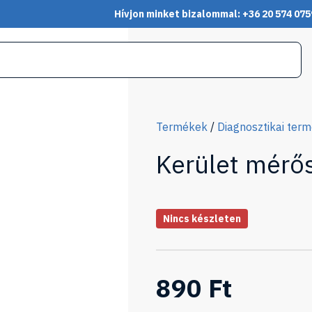
Hívjon minket bizalommal: +36 20 574 075
Termékek
/
Diagnosztikai ter
Kerület mérő
Nincs készleten
890 Ft