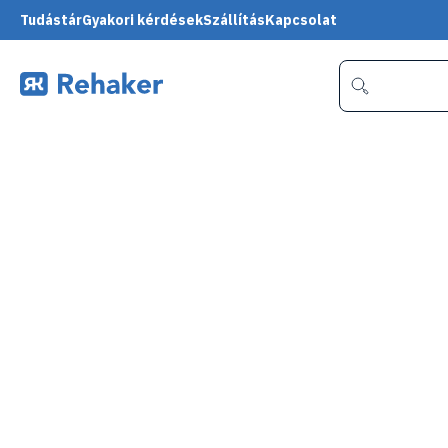
Tudástár
Gyakori kérdések
Szállítás
Kapcsolat