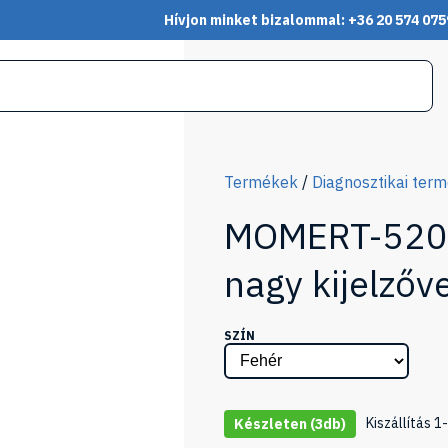
Hívjon minket bizalommal: +36 20 574 075
Termékek
/
Diagnosztikai ter
MOMERT-5200
nagy kijelzőve
SZÍN
Kiszállítás 
Készleten
(3db)