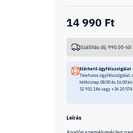
14 990 Ft
Szállítás díj: 990.00-tól
Elérhető ügyfélszolgálat
Telefonos ögyfélszolgálat, 
hétköznap 08:00 és 16:00 kö
52 951 146 vagy +36 20 574
Leírás
Analóg személymérleg nagy 