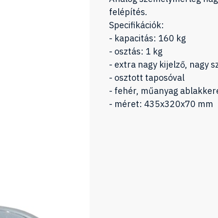
felépítés.
Specifikációk:
- kapacitás: 160 kg
- osztás: 1 kg
- extra nagy kijelző, nagy 
- osztott taposóval
- fehér, műanyag ablakker
- méret: 435x320x70 mm