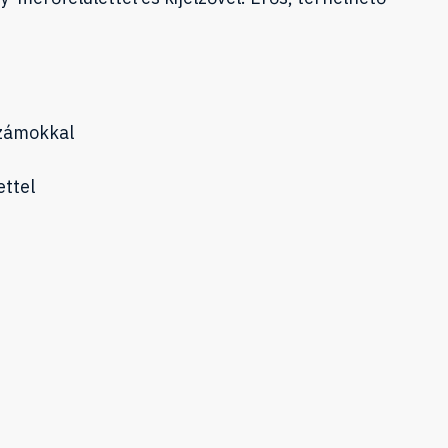
számokkal
ettel