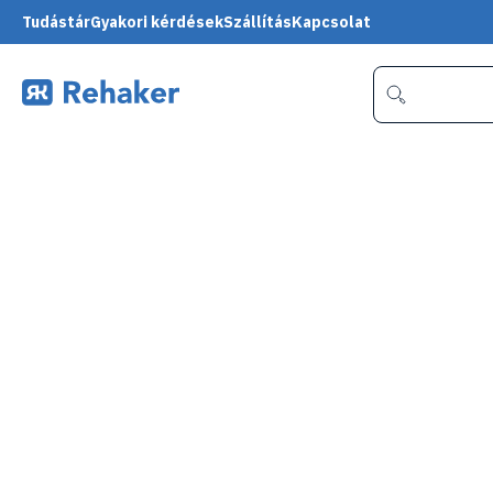
Tudástár
Gyakori kérdések
Szállítás
Kapcsolat