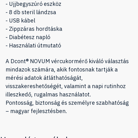
- Ujjbegyszúró eszköz
- 8 db steril lándzsa
- USB kábel
- Zippzáras hordtáska
- Diabétesz napló
- Használati útmutató
A Dcont® NOVUM vércukormérő kiváló választás
mindazok számára, akik fontosnak tartják a
mérési adatok átláthatóságát,
visszakereshetőségét, valamint a napi rutinhoz
illeszkedő, rugalmas használatot.
Pontosság, biztonság és személyre szabhatóság
– magyar fejlesztésben.