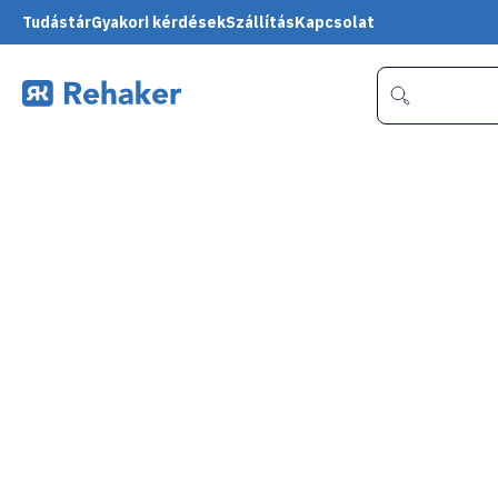
Tudástár
Gyakori kérdések
Szállítás
Kapcsolat