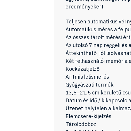
eredményekért
Teljesen automatikus vérn
Automatikus mérés a felpu
Az összes tárolt mérési ért
Az utolsó 7 nap reggeli és
Áttekinthető, jól leolvashat
Két felhasználói memória 
Kockázatjelző
Aritmiafelismerés
Gyógyászati termék
13,5–21,5 cm kerületű cs
Dátum és idő / kikapcsoló 
Üzenet helytelen alkalmaz
Elemcsere-kijelzés
Tárolódoboz