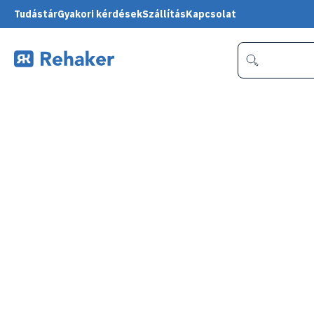
Tudástár
Gyakori kérdések
Szállítás
Kapcsolat