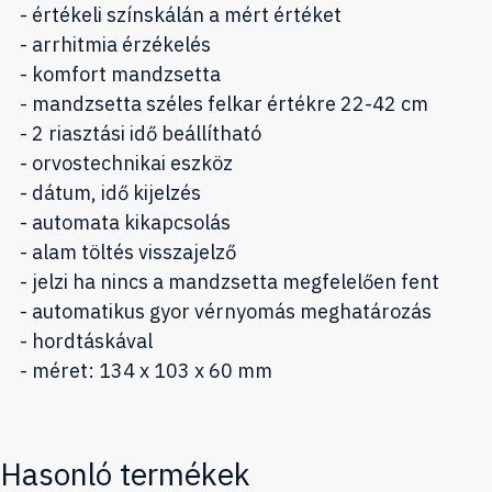
- értékeli színskálán a mért értéket
- arrhitmia érzékelés
- komfort mandzsetta
- mandzsetta széles felkar értékre 22-42 cm
- 2 riasztási idő beállítható
- orvostechnikai eszköz
- dátum, idő kijelzés
- automata kikapcsolás
- alam töltés visszajelző
- jelzi ha nincs a mandzsetta megfelelően fent
- automatikus gyor vérnyomás meghatározás
- hordtáskával
- méret: 134 x 103 x 60 mm
Hasonló termékek