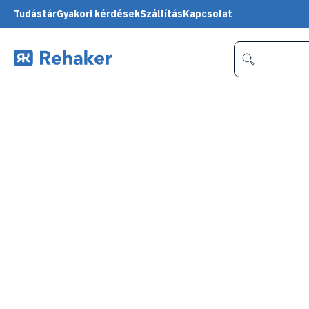
Tudástár
Gyakori kérdések
Szállítás
Kapcsolat