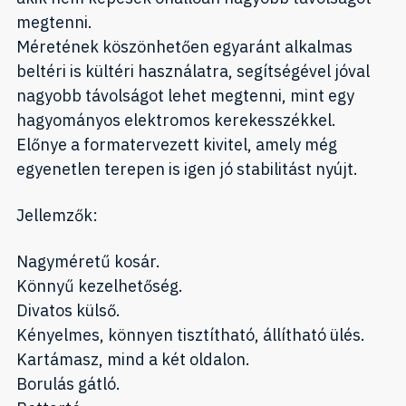
megtenni.
Méretének köszönhetően egyaránt alkalmas
beltéri is kültéri használatra, segítségével jóval
nagyobb távolságot lehet megtenni, mint egy
hagyományos elektromos kerekesszékkel.
Előnye a formatervezett kivitel, amely még
egyenetlen terepen is igen jó stabilitást nyújt.
Jellemzők:
Nagyméretű kosár.
Könnyű kezelhetőség.
Divatos külső.
Kényelmes, könnyen tisztítható, állítható ülés.
Kartámasz, mind a két oldalon.
Borulás gátló.