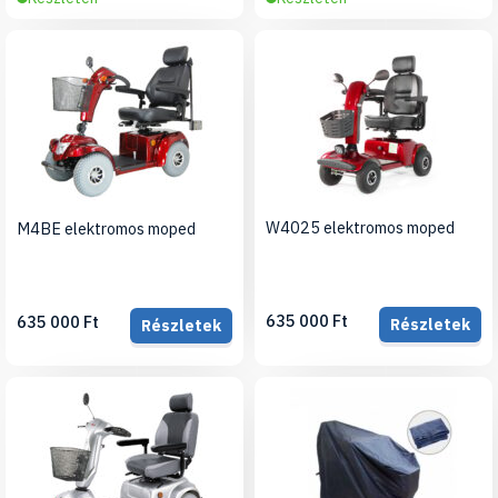
W4025 elektromos moped
M4BE elektromos moped
635 000 Ft
635 000 Ft
Részletek
Részletek