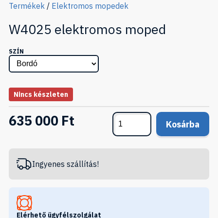
Termékek
/
Elektromos mopedek
W4025 elektromos moped
SZÍN
Nincs készleten
635 000 Ft
Kosárba
Ingyenes szállítás!
Elérhető ügyfélszolgálat