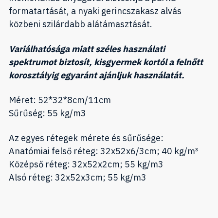
formatartását, a nyaki gerincszakasz alvás
közbeni szilárdabb alátámasztását.
Variálhatósága miatt széles használati
spektrumot biztosít, kisgyermek kortól a felnőtt
korosztályig egyaránt ajánljuk használatát.
Méret: 52*32*8cm/11cm
Sűrűség: 55 kg/m3
Az egyes rétegek mérete és sűrűsége:
Anatómiai felső réteg: 32x52x6/3cm; 40 kg/m³
Középső réteg: 32x52x2cm; 55 kg/m3
Alsó réteg: 32x52x3cm; 55 kg/m3