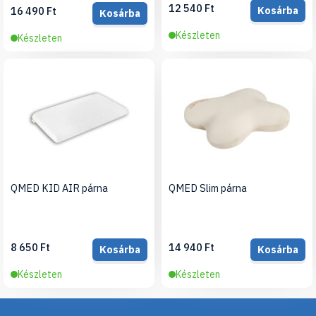
12 540 Ft
Kosárba
16 490 Ft
Kosárba
Készleten
Készleten
QMED KID AIR párna
QMED Slim párna
8 650 Ft
14 940 Ft
Kosárba
Kosárba
Készleten
Készleten