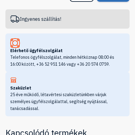
Ingyenes szállítás!
Elérhető ügyfélszolgálat
Telefonos ögyfélszolgálat, minden hétköznap 08:00 és
16:00 között, +36 52 951 146 vagy +36 20 574 0759.
Szaküzlet
25 éve működő, létavértesi szaküzletünkben várjuk
személyes ügyfélszolgálattal, segítség nyújtással,
tanácsadással.
Kapcsolódó termékek