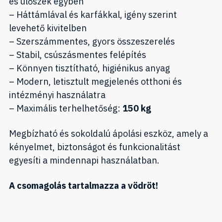
és ülőszék egyben
– Háttámlával és karfákkal, igény szerint
levehető kivitelben
– Szerszámmentes, gyors összeszerelés
– Stabil, csúszásmentes felépítés
– Könnyen tisztítható, higiénikus anyag
– Modern, letisztult megjelenés otthoni és
intézményi használatra
– Maximális terhelhetőség:
150 kg
Megbízható és sokoldalú ápolási eszköz, amely a
kényelmet, biztonságot és funkcionalitást
egyesíti a mindennapi használatban.
A csomagolás tartalmazza a vödröt!