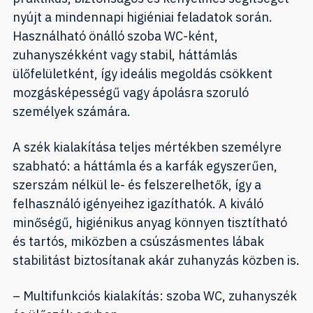
nyújt a mindennapi higiéniai feladatok során.
Használható önálló szoba WC-ként,
zuhanyszékként vagy stabil, háttámlás
ülőfelületként, így ideális megoldás csökkent
mozgásképességű vagy ápolásra szoruló
személyek számára.
A szék kialakítása teljes mértékben személyre
szabható: a háttámla és a karfák egyszerűen,
szerszám nélkül le- és felszerelhetők, így a
felhasználó igényeihez igazíthatók. A kiváló
minőségű, higiénikus anyag könnyen tisztítható
és tartós, miközben a csúszásmentes lábak
stabilitást biztosítanak akár zuhanyzás közben is.
– Multifunkciós kialakítás: szoba WC, zuhanyszék