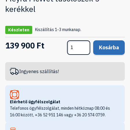
kerékkel
Kiszállítás 1-3 munkanap.
Készleten
139 900 Ft
Kosárba
Ingyenes szállítás!
Elérhető ügyfélszolgálat
Telefonos ögyfélszolgálat, minden hétköznap 08:00 és
16:00 között, +36 52 951 146 vagy +36 20 574 0759.