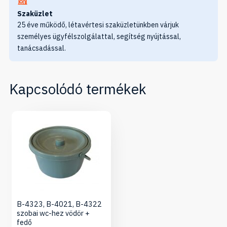
Szaküzlet
25 éve működő, létavértesi szaküzletünkben várjuk
személyes ügyfélszolgálattal, segítség nyújtással,
tanácsadással.
Kapcsolódó termékek
B-4323, B-4021, B-4322
szobai wc-hez vödör +
fedő