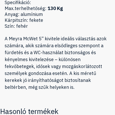
Specifikáció:
Max.terhelhetőség:
130 Kg
Anyag: alumínium
Kárpitszín: fekete
Szín: fehér
A Meyra McWet 5” kivitele ideális választás azok
számára, akik számára elsődleges szempont a
fürdetés és a WC-használat biztonságos és
kényelmes kivitelezése – különösen
fekvőbetegek, idősek vagy mozgáskorlátozott
személyek gondozása esetén. A kis méretű
kerekek jó irányíthatóságot biztosítanak
beltérben, még szűk helyeken is.
Hasonló termékek