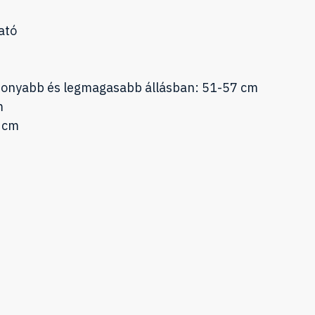
ató
csonyabb és legmagasabb állásban: 51-57 cm
m
1 cm