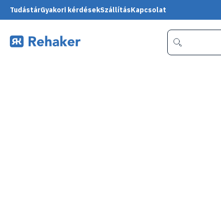
Tudástár
Gyakori kérdések
Szállítás
Kapcsolat