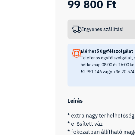
99 800 Ft
Ingyenes szállítás!
Elérhető ügyfélszolgálat
Telefonos ögyfélszolgálat, 
hétköznap 08:00 és 16:00 kö
52 951 146 vagy +36 20 574
Leírás
* extra nagy terhelhetőség
* erősített váz
* fokozatban állítható ma