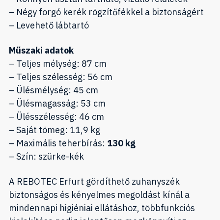
– Négy forgó kerék rögzítőfékkel a biztonságért
– Levehető lábtartó
Műszaki adatok
– Teljes mélység: 87 cm
– Teljes szélesség: 56 cm
– Ülésmélység: 45 cm
– Ülésmagasság: 53 cm
– Ülésszélesség: 46 cm
– Saját tömeg: 11,9 kg
– Maximális teherbírás:
130 kg
– Szín: szürke-kék
A REBOTEC Erfurt gördíthető zuhanyszék
biztonságos és kényelmes megoldást kínál a
mindennapi higiéniai ellátáshoz, többfunkciós