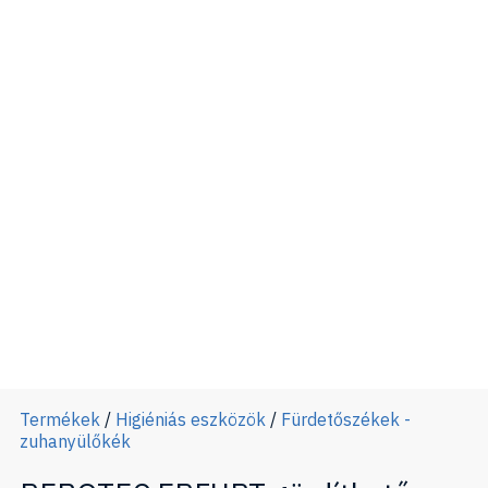
Termékek
/
Higiéniás eszközök
/
Fürdetőszékek -
zuhanyülőkék