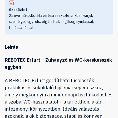
Szaküzlet
25 éve működő, létavértesi szaküzletünkben várjuk
személyes ügyfélszolgálattal, segítség nyújtással,
tanácsadással.
Leírás
REBOTEC Erfurt – Zuhanyzó és WC-kerekesszék
egyben
A REBOTEC Erfurt gördíthető tusolószék
praktikus és sokoldalú higiéniai segédeszköz,
amely megkönnyíti a mindennapi tisztálkodást és
a szobai WC-használatot – akár otthon, akár
intézményi környezetben. Ideális választás
azoknak, akik biztonságos, stabil és könnyen