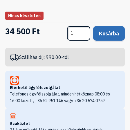
Nincs készleten
34 500 Ft
Kosárba
Szállítás díj: 990.00-tól
Elérhető ügyfélszolgálat
Telefonos ögyfélszolgálat, minden hétköznap 08:00 és
16:00 között, +36 52 951 146 vagy +36 20 574 0759.
Szaküzlet