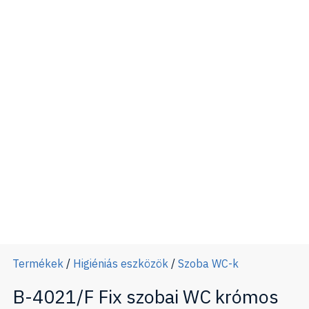
Termékek
/
Higiéniás eszközök
/
Szoba WC-k
B-4021/F Fix szobai WC krómos