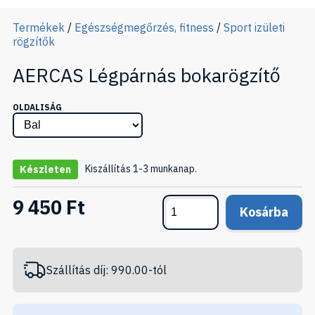
Termékek
/
Egészségmegőrzés, fitness
/
Sport izületi
rögzítők
AERCAS Légpárnás bokarögzítő
OLDALISÁG
Kiszállítás 1-3 munkanap.
Készleten
9 450 Ft
Kosárba
Szállítás díj: 990.00-tól