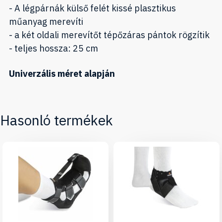
- A légpárnák külső felét kissé plasztikus
műanyag merevíti
- a két oldali merevítőt tépőzáras pántok rögzítik
- teljes hossza: 25 cm
Univerzális méret alapján
Hasonló termékek