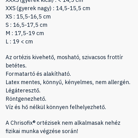
XXS (gyerek nagy) : 14,5-15,5 cm
XS : 15,5-16,5 cm
S : 16,5-17,5 cm
M : 17,5-19 cm
L : 19 < cm
Az ortézis kivehető, mosható, szivacsos frottír
betétes.
Formatartó és alakítható.
Latex mentes, könnyű, kényelmes, nem allergén.
Légáteresztő.
Röntgenezhető.
Víz és hő nélkül könnyen felhelyezhető.
A Chrisofix® ortézisek nem alkalmasak nehéz
fizikai munka végzése során!