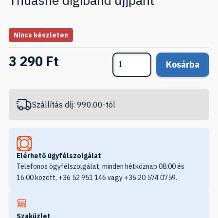
Nincs készleten
3 290 Ft
Kosárba
Szállítás díj: 990.00-tól
Elérhető ügyfélszolgálat
Telefonos ögyfélszolgálat, minden hétköznap 08:00 és
16:00 között, +36 52 951 146 vagy +36 20 574 0759.
Szaküzlet