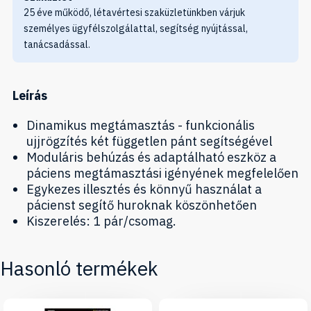
25 éve működő, létavértesi szaküzletünkben várjuk
személyes ügyfélszolgálattal, segítség nyújtással,
tanácsadással.
Leírás
Dinamikus megtámasztás - funkcionális
ujjrögzítés két független pánt segítségével
Moduláris behúzás és adaptálható eszköz a
páciens megtámasztási igényének megfelelően
Egykezes illesztés és könnyű használat a
pácienst segítő huroknak köszönhetően
Kiszerelés: 1 pár/csomag.
Hasonló termékek