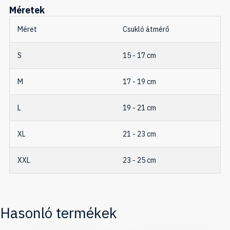
Méretek
Méret
Csukló átmérő
S
15 - 17 cm
M
17 - 19 cm
L
19 - 21 cm
XL
21 - 23 cm
XXL
23 - 25 cm
Hasonló termékek