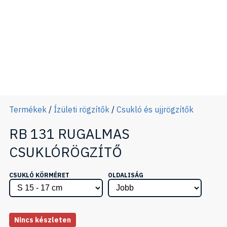
Termékek
/
Ízületi rögzítők
/
Csukló és ujjrögzítők
RB 131 RUGALMAS
CSUKLÓRÖGZÍTŐ
CSUKLÓ KÖRMÉRET
OLDALISÁG
Nincs készleten