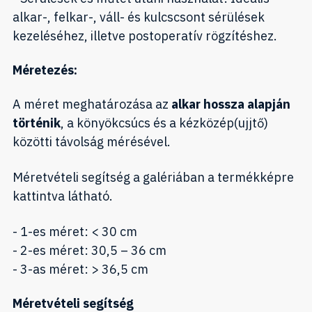
alkar-, felkar-, váll- és kulcscsont sérülések
kezeléséhez, illetve postoperatív rögzítéshez.
Méretezés:
A méret meghatározása az
alkar hossza alapján
történik
, a könyökcsúcs és a kézközép(ujjtő)
közötti távolság mérésével.
Méretvételi segítség a galériában a termékképre
kattintva látható.
- 1-es méret: < 30 cm
- 2-es méret: 30,5 – 36 cm
- 3-as méret: > 36,5 cm
Méretvételi segítség