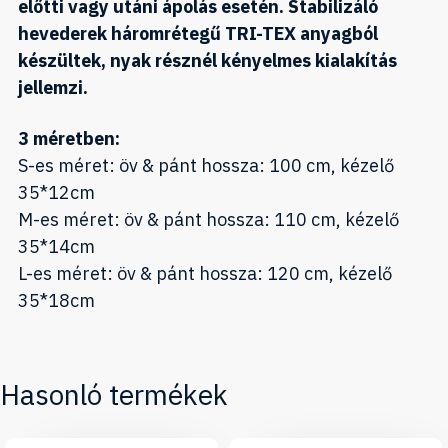
előtti vagy utáni ápolás esetén. Stabilizáló
hevederek háromrétegű TRI-TEX anyagból
készültek, nyak résznél kényelmes kialakítás
jellemzi.
3 méretben:
S-es méret: öv & pánt hossza: 100 cm, kézelő
35*12cm
M-es méret: öv & pánt hossza: 110 cm, kézelő
35*14cm
L-es méret: öv & pánt hossza: 120 cm, kézelő
35*18cm
Hasonló termékek