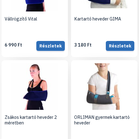
Vállrögzítő Vital
Kartartó heveder GIMA
6 990 Ft
3 180 Ft
Részletek
Részletek
Zsákos kartartó heveder 2
ORLIMAN gyermek kartartó
méretben
heveder