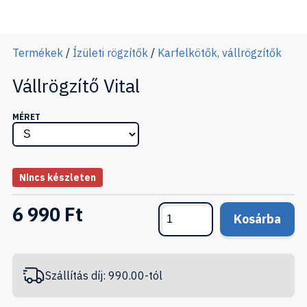
Termékek
/
Ízületi rögzítők
/
Karfelkötők, vállrögzítők
Vállrögzítő Vital
MÉRET
Nincs készleten
6 990 Ft
Kosárba
Szállítás díj: 990.00-tól