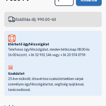
Szállítás díj: 990.00-tól
Elérhető ügyfélszolgálat
Telefonos ögyfélszolgálat, minden hétköznap 08:00 és
16:00 között, +36 52 951 146 vagy +36 20 574 0759.
Szaküzlet
25 éve működő, létavértesi szaküzletünkben várjuk
személyes ügyfélszolgálattal, segítség nyújtással,
tanácsadással.