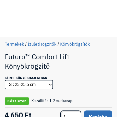
Termékek
/
Ízületi rögzítők
/
Könyökrögzítők
Futuro™ Comfort Lift
Könyökrögzítő
KÉRET KÖNYÖKHAJLATBAN
Kiszállítás 1-2 munkanap.
Készleten
4 650 Ft
Kosárba