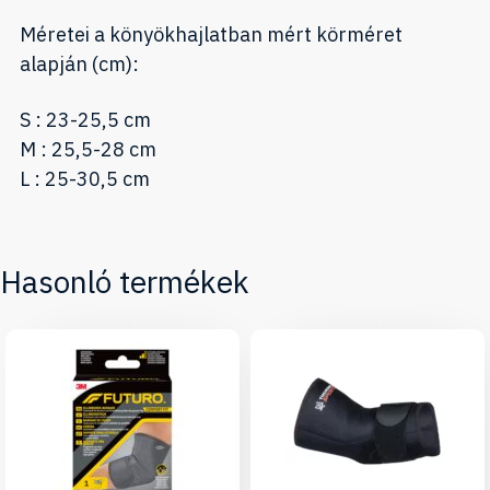
Méretei a könyökhajlatban mért körméret
alapján (cm):
S : 23-25,5 cm
M : 25,5-28 cm
L : 25-30,5 cm
Hasonló termékek