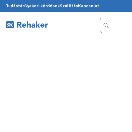
Tudástár
Gyakori kérdések
Szállítás
Kapcsolat