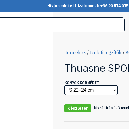
Hívjon minket bizalommal: +36 20 574 075
Termékek
/
Ízületi rögzítők
/
K
Thuasne SPOR
KÖNYÖK KÖRMÉRET
Kiszállítás 1-3 mun
Készleten