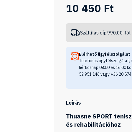
10 450 Ft
Szállítás díj: 990.00-tól
Elérhető ügyfélszolgálat
Telefonos ögyfélszolgálat, 
hétköznap 08:00 és 16:00 kö
52 951 146 vagy +36 20 574
Leírás
Thuasne SPORT teniszk
és rehabilitációhoz