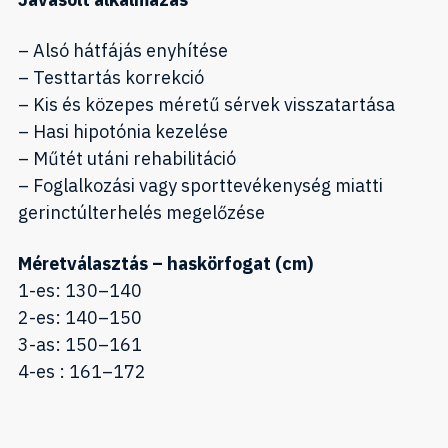
– Alsó hátfájás enyhítése
– Testtartás korrekció
– Kis és közepes méretű sérvek visszatartása
– Hasi hipotónia kezelése
– Műtét utáni rehabilitáció
– Foglalkozási vagy sporttevékenység miatti
gerinctúlterhelés megelőzése
Méretválasztás – haskörfogat (cm)
1-es: 130–140
2-es: 140–150
3-as: 150–161
4-es : 161–172