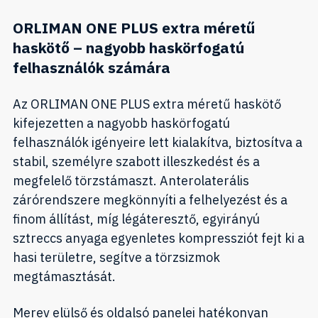
ORLIMAN ONE PLUS extra méretű
haskötő – nagyobb haskörfogatú
felhasználók számára
Az ORLIMAN ONE PLUS extra méretű haskötő
kifejezetten a nagyobb haskörfogatú
felhasználók igényeire lett kialakítva, biztosítva a
stabil, személyre szabott illeszkedést és a
megfelelő törzstámaszt. Anterolaterális
zárórendszere megkönnyíti a felhelyezést és a
finom állítást, míg légáteresztő, egyirányú
sztreccs anyaga egyenletes kompressziót fejt ki a
hasi területre, segítve a törzsizmok
megtámasztását.
Merev elülső és oldalsó panelei hatékonyan