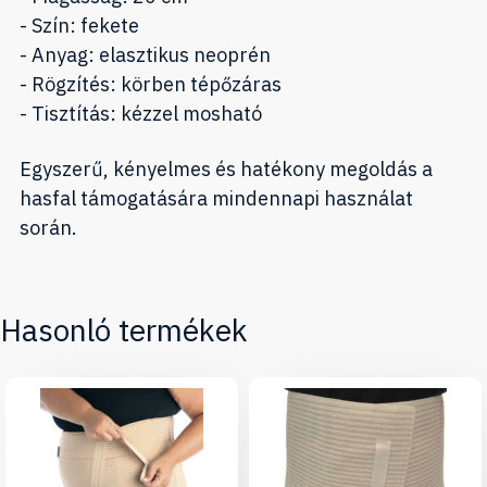
- Szín: fekete
- Anyag: elasztikus neoprén
- Rögzítés: körben tépőzáras
- Tisztítás: kézzel mosható
Egyszerű, kényelmes és hatékony megoldás a
hasfal támogatására mindennapi használat
során.
Hasonló termékek