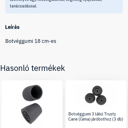
tanácsadással.
Leírás
Botvéggumi 18 cm-es
Hasonló termékek
Botvéggumi 3 lábú Trusty
Cane (Gima) járóbothoz (3 db)