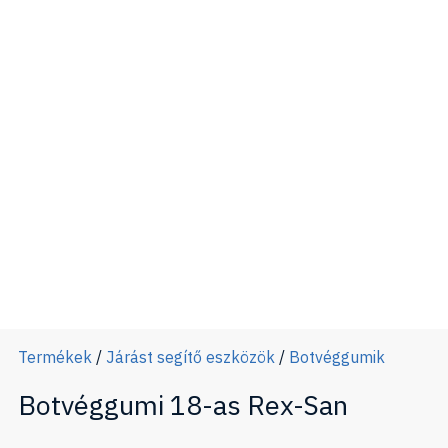
Termékek
/
Járást segítő eszközök
/
Botvéggumik
Botvéggumi 18-as Rex-San