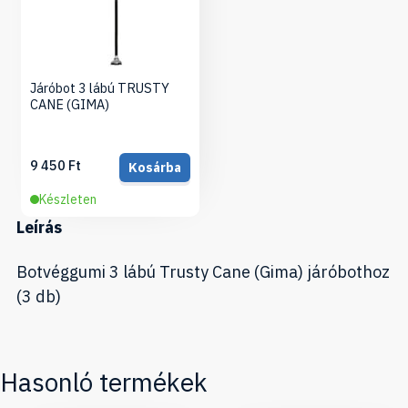
Járóbot 3 lábú TRUSTY
CANE (GIMA)
9 450 Ft
Kosárba
Készleten
Leírás
Botvéggumi 3 lábú Trusty Cane (Gima) járóbothoz
(3 db)
Hasonló termékek