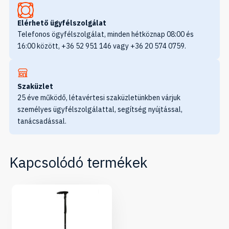
Elérhető ügyfélszolgálat
Telefonos ögyfélszolgálat, minden hétköznap 08:00 és
16:00 között, +36 52 951 146 vagy +36 20 574 0759.
Szaküzlet
25 éve működő, létavértesi szaküzletünkben várjuk
személyes ügyfélszolgálattal, segítség nyújtással,
tanácsadással.
Kapcsolódó termékek