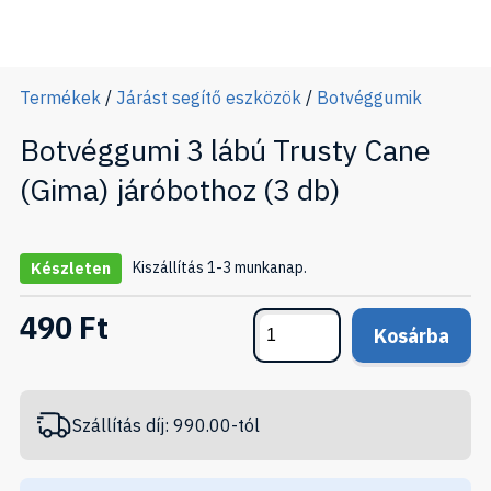
Termékek
/
Járást segítő eszközök
/
Botvéggumik
Botvéggumi 3 lábú Trusty Cane
(Gima) járóbothoz (3 db)
Kiszállítás 1-3 munkanap.
Készleten
490 Ft
Kosárba
Szállítás díj: 990.00-tól