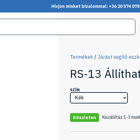
Hívjon minket bizalommal: +36 20 574 075
Termékek
/
Járást segítő esz
RS-13 Állítha
SZÍN
Kiszállítás 1-3 mun
Készleten