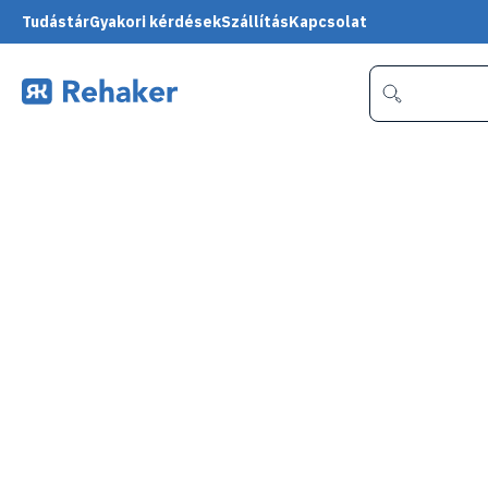
Tudástár
Gyakori kérdések
Szállítás
Kapcsolat