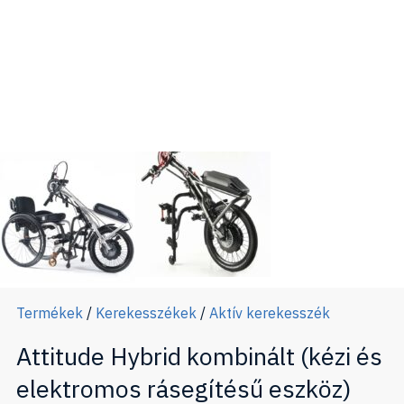
Termékek
/
Kerekesszékek
/
Aktív kerekesszék
Attitude Hybrid kombinált (kézi és
elektromos rásegítésű eszköz)