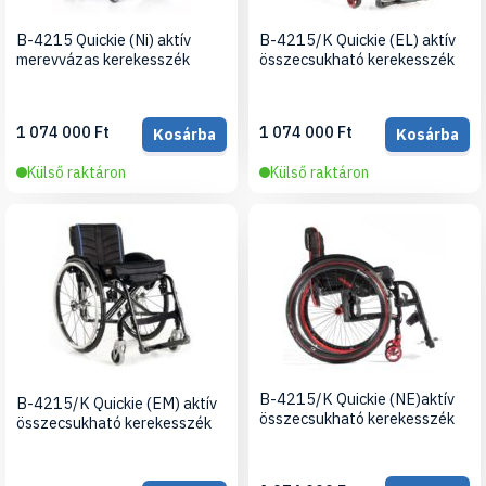
B-4215 Quickie (Ni) aktív
B-4215/K Quickie (EL) aktív
merevvázas kerekesszék
összecsukható kerekesszék
1 074 000 Ft
1 074 000 Ft
Kosárba
Kosárba
Külső raktáron
Külső raktáron
B-4215/K Quickie (NE)aktív
B-4215/K Quickie (EM) aktív
összecsukható kerekesszék
összecsukható kerekesszék