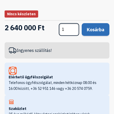
Nincs készleten
2 640 000 Ft
Kosárba
Ingyenes szállítás!
Elérhető ügyfélszolgálat
Telefonos ögyfélszolgálat, minden hétköznap 08:00 és
16:00 között, +36 52 951 146 vagy +36 20 574 0759.
Szaküzlet