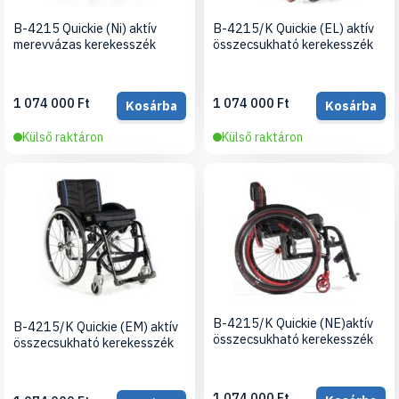
B-4215 Quickie (Ni) aktív
B-4215/K Quickie (EL) aktív
merevvázas kerekesszék
összecsukható kerekesszék
1 074 000 Ft
1 074 000 Ft
Kosárba
Kosárba
Külső raktáron
Külső raktáron
B-4215/K Quickie (NE)aktív
B-4215/K Quickie (EM) aktív
összecsukható kerekesszék
összecsukható kerekesszék
1 074 000 Ft