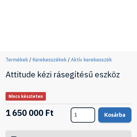
Termékek
/
Kerekesszékek
/
Aktív kerekesszék
Attitude kézi rásegítésű eszköz
Nincs készleten
1 650 000 Ft
Kosárba