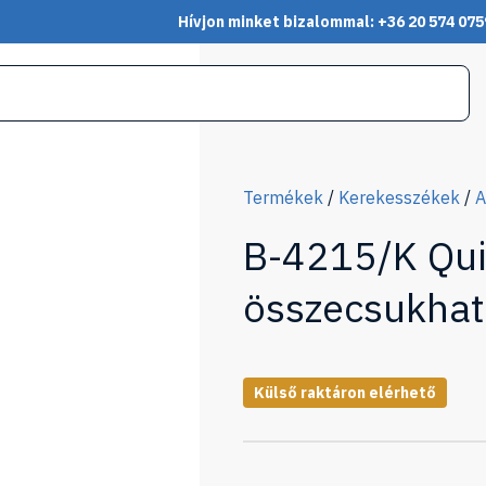
Hívjon minket bizalommal: +36 20 574 075
Termékek
/
Kerekesszékek
/
A
B-4215/K Quic
összecsukhat
Külső raktáron elérhető