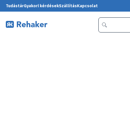
Tudástár
Gyakori kérdések
Szállítás
Kapcsolat