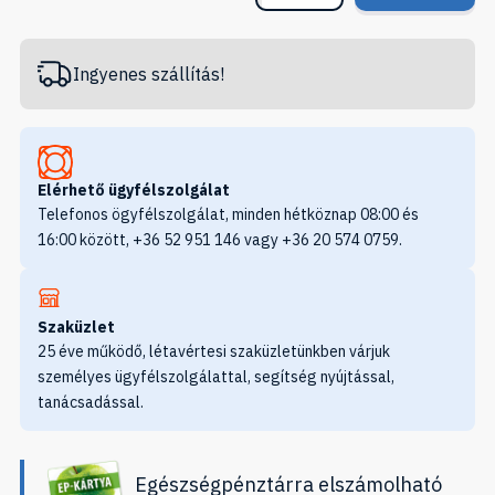
Ingyenes szállítás!
Elérhető ügyfélszolgálat
Telefonos ögyfélszolgálat, minden hétköznap 08:00 és
16:00 között, +36 52 951 146 vagy +36 20 574 0759.
Szaküzlet
25 éve működő, létavértesi szaküzletünkben várjuk
személyes ügyfélszolgálattal, segítség nyújtással,
tanácsadással.
Egészségpénztárra elszámolható