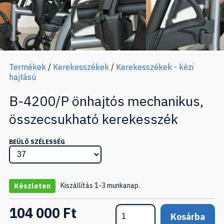
Termékek
/
Kerekesszékek
/
Kerekesszékek - kézi
hajtású
B-4200/P önhajtós mechanikus,
összecsukható kerekesszék
BEÜLŐ SZÉLESSÉG
Kiszállítás 1-3 munkanap.
Készleten
104 000 Ft
Kosárba