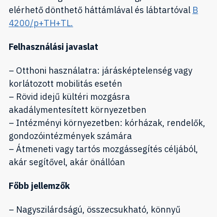
elérhető dönthető háttámlával és lábtartóval
B
4200/p+TH+TL.
Felhasználási javaslat
– Otthoni használatra: járásképtelenség vagy
korlátozott mobilitás esetén
– Rövid idejű kültéri mozgásra
akadálymentesített környezetben
– Intézményi környezetben: kórházak, rendelők,
gondozóintézmények számára
– Átmeneti vagy tartós mozgássegítés céljából,
akár segítővel, akár önállóan
Főbb jellemzők
– Nagyszilárdságú, összecsukható, könnyű