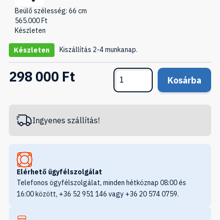
Beülő szélesség: 66 cm
565.000
Ft
Készleten
Kiszállítás 2-4 munkanap.
Készleten
298 000 Ft
Kosárba
Ingyenes szállítás!
Elérhető ügyfélszolgálat
Telefonos ögyfélszolgálat, minden hétköznap 08:00 és
16:00 között, +36 52 951 146 vagy +36 20 574 0759.