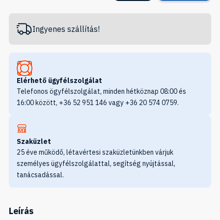
Ingyenes szállítás!
Elérhető ügyfélszolgálat
Telefonos ögyfélszolgálat, minden hétköznap 08:00 és
16:00 között, +36 52 951 146 vagy +36 20 574 0759.
Szaküzlet
25 éve működő, létavértesi szaküzletünkben várjuk
személyes ügyfélszolgálattal, segítség nyújtással,
tanácsadással.
Leírás