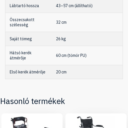
Lábtartó hossza
43–57 cm (állítható)
Összecsukott
32 cm
szélesség
Saját tömeg
26 kg
Hátsó kerék
60 cm (tömör PU)
átmérője
Első kerék átmérője
20 cm
Hasonló termékek