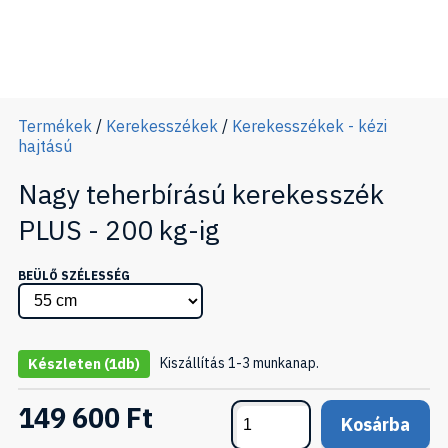
Termékek
/
Kerekesszékek
/
Kerekesszékek - kézi
hajtású
Nagy teherbírású kerekesszék
PLUS - 200 kg-ig
BEÜLŐ SZÉLESSÉG
Kiszállítás 1-3 munkanap.
Készleten
(1db)
149 600 Ft
Kosárba