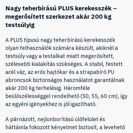
Nagy teherbírású PLUS kerekesszék –
megerősített szerkezet akár 200 kg
testsúlyig
A PLUS típusú nagy teherbírású kerekesszék
olyan felhasználók számára készült, akiknél a
testsúly vagy a testalkat miatt megerősített,
szélesebb kialakítás szükséges. A stabil, festett
acél váz, az erős hajtókar és a strapabíró PU
abroncsok biztonságos használatot garantálnak
akár 200 kg terhelésig. Háromféle
beülőszélességgel rendelhető (50, 55, 60 cm), így
az egyéni igényekhez is jól igazítható.
A párnázott, nejlonborítású ülőfelület és
háttámla fokozott kényelmet biztosít, a levehető