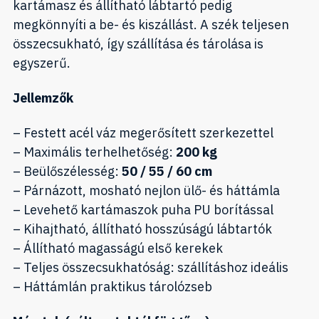
kartámasz és állítható lábtartó pedig
megkönnyíti a be- és kiszállást. A szék teljesen
összecsukható, így szállítása és tárolása is
egyszerű.
Jellemzők
– Festett acél váz megerősített szerkezettel
– Maximális terhelhetőség:
200 kg
– Beülőszélesség:
50 / 55 / 60 cm
– Párnázott, mosható nejlon ülő- és háttámla
– Levehető kartámaszok puha PU borítással
– Kihajtható, állítható hosszúságú lábtartók
– Állítható magasságú első kerekek
– Teljes összecsukhatóság: szállításhoz ideális
– Háttámlán praktikus tárolózseb