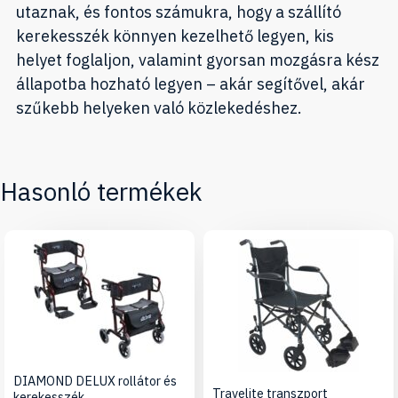
utaznak, és fontos számukra, hogy a szállító
kerekesszék könnyen kezelhető legyen, kis
helyet foglaljon, valamint gyorsan mozgásra kész
állapotba hozható legyen – akár segítővel, akár
szűkebb helyeken való közlekedéshez.
Hasonló termékek
DIAMOND DELUX rollátor és
Travelite transzport
kerekesszék