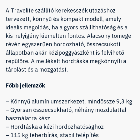
A Travelite szállító kerekesszék utazáshoz
tervezett, könnyű és kompakt modell, amely
ideális megoldás, ha a gyors szállíthatóság és a
kis helyigény kiemelten fontos. Alacsony tömege
révén egyszerűen hordozható, összecsukott
állapotban akár kézipoggyászként is felvihető
repülőre. A mellékelt hordtáska megkönnyíti a
tárolást és a mozgatást.
Főbb jellemzők
– Könnyű alumíniumszerkezet, mindössze 9,3 kg
– Gyorsan összecsukható, néhány mozdulattal
használatra kész
– Hordtáska a kézi hordozhatósághoz
– 115 kg teherbírás, stabil felépítés