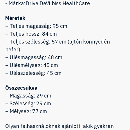
- Márka:Drive DeVilbiss HealthCare
Méretek
– Teljes magasság: 95 cm
– Teljes hossz: 84 cm
– Teljes szélesség: 57 cm (ajtón könnyedén
befér)
– Ülésmagasság: 48 cm
– Ülésmélység: 45 cm
– Ülésszélesség: 45 cm
Összecsukva
– Magasság: 29 cm
– Szélesség: 29 cm
– Mélység: 77 cm
Olyan felhasználóknak ajánlott, akik gyakran