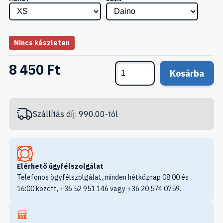
Nincs készleten
8 450 Ft
Kosárba
Szállítás díj: 990.00-tól
Elérhető ügyfélszolgálat
Telefonos ögyfélszolgálat, minden hétköznap 08:00 és
16:00 között, +36 52 951 146 vagy +36 20 574 0759.