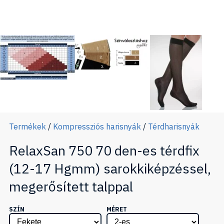
Termékek
/
Kompressziós harisnyák
/
Térdharisnyák
RelaxSan 750 70 den-es térdfix
(12-17 Hgmm) sarokkiképzéssel,
megerősített talppal
SZÍN
MÉRET