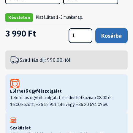
Kiszállítás 1-3 munkanap.
Készleten
3 990 Ft
Kosárba
Szállítás díj: 990.00-tól
Elérhető ügyfélszolgálat
Telefonos ögyfélszolgálat, minden hétköznap 08:00 és
16:00 között, +36 52 951 146 vagy +36 20 574 0759.
Szaküzlet