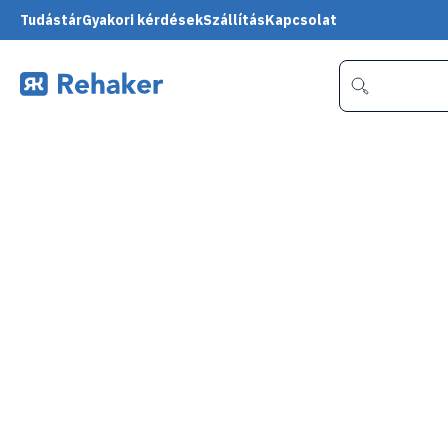
Tudástár
Gyakori kérdések
Szállítás
Kapcsolat