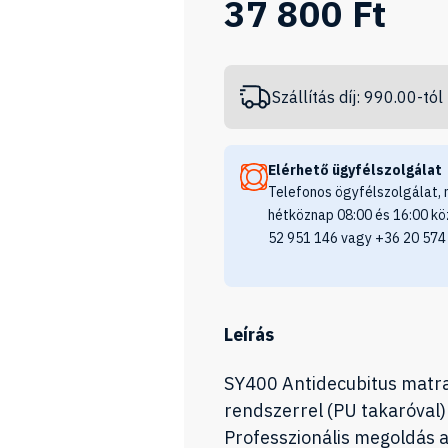
37 800 Ft
Szállítás díj: 990.00-tól
Elérhető ügyfélszolgálat
Telefonos ögyfélszolgálat, 
hétköznap 08:00 és 16:00 kö
52 951 146 vagy +36 20 574
Leírás
SY400 Antidecubitus matr
rendszerrel (PU takaróval)
Professzionális megoldás a