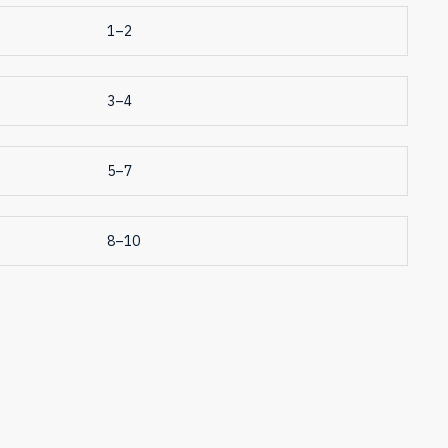
1–2
3–4
5–7
8–10