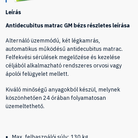
Leírás
Antidecubitus matrac GM bézs részletes leírása
Alternáló üzemmódú, két légkamrás,
automatikus működésű antidecubitus matrac.
Felfekvési sérülések megelőzése és kezelése
céljából alkalmazható rendszeres orvosi vagy
ápolói felügyelet mellett.
Kiváló minőségű anyagokból készül, melynek
köszönhetően 24 órában folyamatosan
üzemeltethető.
Max. felhasználói súly: 130 kg