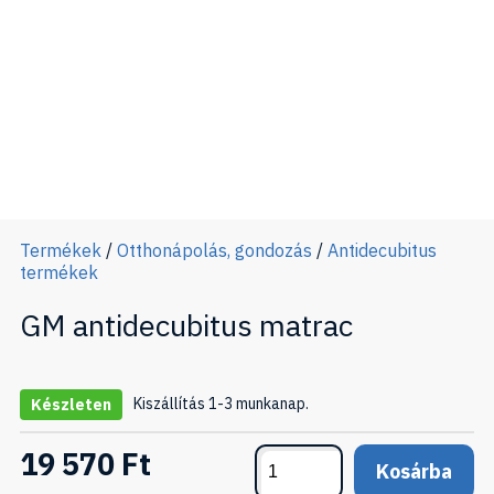
Termékek
/
Otthonápolás, gondozás
/
Antidecubitus
termékek
GM antidecubitus matrac
Kiszállítás 1-3 munkanap.
Készleten
19 570 Ft
Kosárba