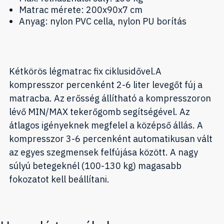
Matrac mérete: 200x90x7 cm
Anyag: nylon PVC cella, nylon PU borítás
Kétkörös légmatrac fix ciklusidővel.A
kompresszor percenként 2-6 liter levegőt fúj a
matracba. Az erősség állítható a kompresszoron
lévő MIN/MAX tekerőgomb segítségével. Az
átlagos igényeknek megfelel a középső állás. A
kompresszor 3-6 percenként automatikusan vált
az egyes szegmensek felfújása között. A nagy
súlyú betegeknél (100-130 kg) magasabb
fokozatot kell beállítani.