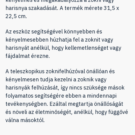
harisnya szakadását. A termék mérete 31,5 x
22,5 cm.
Az eszköz segítségével könnyebben és
kényelmesebben húzhatja fel a zoknit vagy
harisnyát anélkül, hogy kellemetlenséget vagy
fájdalmat érezne.
A teleszkopikus zoknifelhúzóval önállóan és
kényelmesen tudja kezelni a zoknik vagy
harisnyák felhúzását, így nincs szüksége mások
folyamatos segítségére ebben a mindennapi
tevékenységben. Ezáltal megtartja önállóságát
és növeli az életminőségét, anélkül, hogy függővé
válna másoktól.