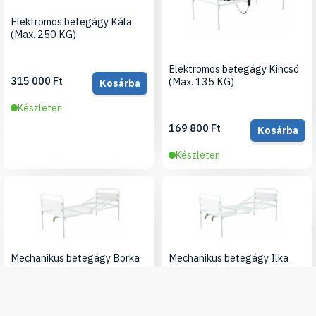
Elektromos betegágy Kála
(Max. 250 KG)
Elektromos betegágy Kincső
315 000 Ft
(Max. 135 KG)
Kosárba
Készleten
169 800 Ft
Kosárba
Készleten
Mechanikus betegágy Borka
Mechanikus betegágy Ilka
(Max. 135 KG)
(MAX. 135 KG)