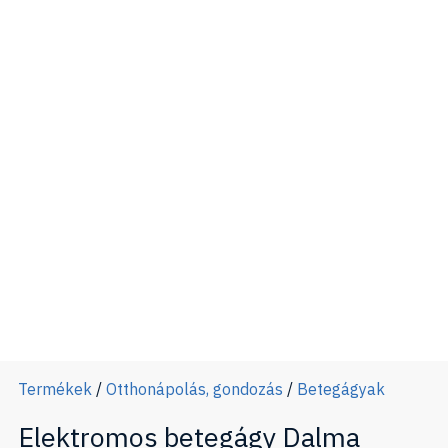
Termékek
/
Otthonápolás, gondozás
/
Betegágyak
Elektromos betegágy Dalma