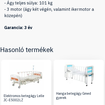
- Ágy teljes súlya: 101 kg
- 3 motor (ágy két végén, valamint ikermotor a
közepén)
Garancia: 3 év
Hasonló termékek
Hanga betegágy Gmed
Elektromos betegágy Lelle
gyerek
JC-E5002LZ