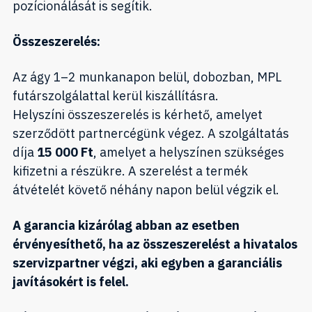
pozícionálását is segítik.
Összeszerelés:
Az ágy 1–2 munkanapon belül, dobozban, MPL
futárszolgálattal kerül kiszállításra.
Helyszíni összeszerelés is kérhető, amelyet
szerződött partnercégünk végez. A szolgáltatás
díja
15 000 Ft
, amelyet a helyszínen szükséges
kifizetni a részükre. A szerelést a termék
átvételét követő néhány napon belül végzik el.
A garancia kizárólag abban az esetben
érvényesíthető, ha az összeszerelést a hivatalos
szervizpartner végzi, aki egyben a garanciális
javításokért is felel.