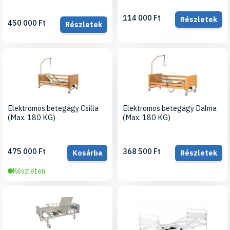
114 000 Ft
Részletek
450 000 Ft
Részletek
Elektromos betegágy Csilla
Elektromos betegágy Dalma
(Max. 180 KG)
(Max. 180 KG)
475 000 Ft
368 500 Ft
Kosárba
Részletek
Készleten