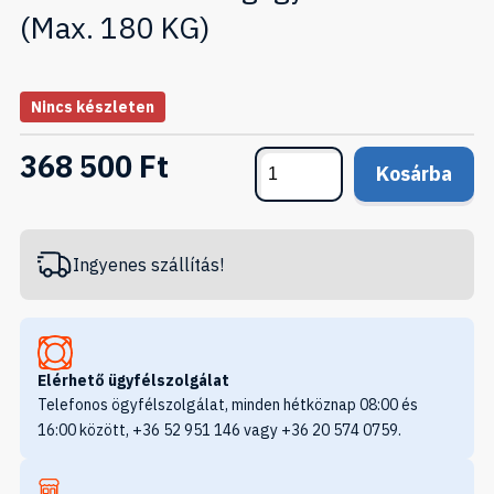
(Max. 180 KG)
Nincs készleten
368 500 Ft
Kosárba
Ingyenes szállítás!
Elérhető ügyfélszolgálat
Telefonos ögyfélszolgálat, minden hétköznap 08:00 és
16:00 között, +36 52 951 146 vagy +36 20 574 0759.