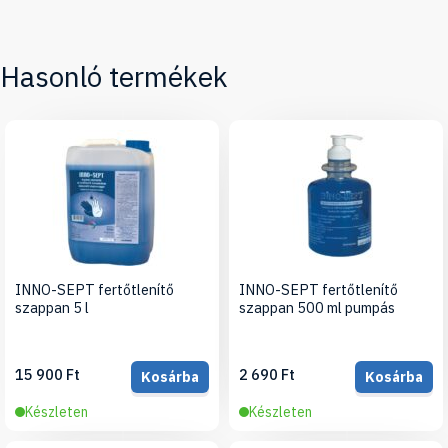
Hasonló termékek
INNO-SEPT fertőtlenítő
INNO-SEPT fertőtlenítő
szappan 5 l
szappan 500 ml pumpás
15 900 Ft
2 690 Ft
Kosárba
Kosárba
Készleten
Készleten