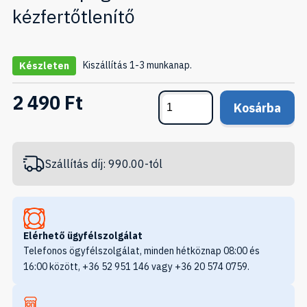
kézfertőtlenítő
Kiszállítás 1-3 munkanap.
Készleten
2 490 Ft
Kosárba
Szállítás díj: 990.00-tól
Elérhető ügyfélszolgálat
Telefonos ögyfélszolgálat, minden hétköznap 08:00 és
16:00 között, +36 52 951 146 vagy +36 20 574 0759.