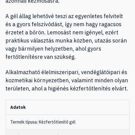
azonnali kézmosásra.
A gél állag lehetővé teszi az egyenletes felvitelt
és a gyors felszívódást, így nem hagy ragacsos
érzetet a bőrön. Lemosást nem igényel, ezért
praktikus választás munka közben, utazás során
vagy bármilyen helyzetben, ahol gyors
fertőtlenítésre van szükség.
Alkalmazható élelmiszeripari, vendéglátóipari és
kozmetikai környezetben, valamint minden olyan
területen, ahol a higiénés kézfertőtlenítés elvárt.
Adatok
Termék típusa: Kézfertőtlenítő gél