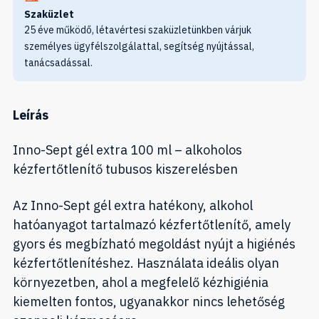
Szaküzlet
25 éve működő, létavértesi szaküzletünkben várjuk
személyes ügyfélszolgálattal, segítség nyújtással,
tanácsadással.
Leírás
Inno-Sept gél extra 100 ml – alkoholos
kézfertőtlenítő tubusos kiszerelésben
Az Inno-Sept gél extra hatékony, alkohol
hatóanyagot tartalmazó kézfertőtlenítő, amely
gyors és megbízható megoldást nyújt a higiénés
kézfertőtlenítéshez. Használata ideális olyan
környezetben, ahol a megfelelő kézhigiénia
kiemelten fontos, ugyanakkor nincs lehetőség