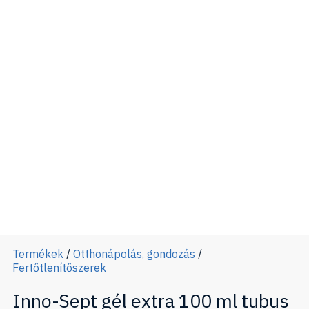
Termékek
/
Otthonápolás, gondozás
/
Fertőtlenítőszerek
Inno-Sept gél extra 100 ml tubus