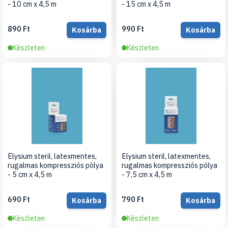
- 10 cm x 4,5 m
- 15 cm x 4,5 m
890 Ft
990 Ft
Kosárba
Kosárba
Készleten
Készleten
Elysium steril, latexmentes,
Elysium steril, latexmentes,
rugalmas kompressziós pólya
rugalmas kompressziós pólya
- 5 cm x 4,5 m
- 7,5 cm x 4,5 m
690 Ft
790 Ft
Kosárba
Kosárba
Készleten
Készleten