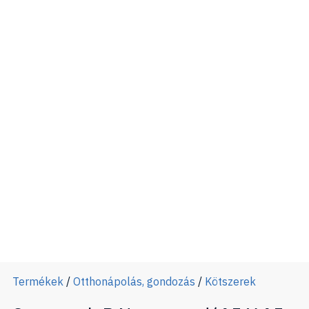
Termékek
/
Otthonápolás, gondozás
/
Kötszerek