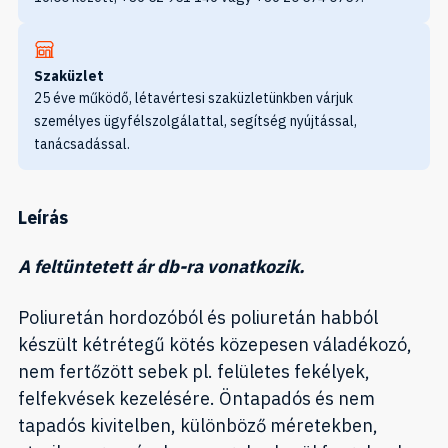
Szaküzlet
25 éve működő, létavértesi szaküzletünkben várjuk
személyes ügyfélszolgálattal, segítség nyújtással,
tanácsadással.
Leírás
A feltüntetett ár db-ra vonatkozik.
Poliuretán hordozóból és poliuretán habból
készült kétrétegű kötés közepesen váladékozó,
nem fertőzött sebek pl. felületes fekélyek,
felfekvések kezelésére. Öntapadós és nem
tapadós kivitelben, különböző méretekben,