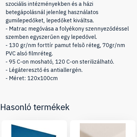
szociális intézményekben és a házi
betegápolásnál jelenleg használatos
gumilepedőket, lepedőket kiváltsa.
- Matrac megóvása a folyékony szennyeződéssel
szemben egyszerűen egy lepedővel.
- 130 gr/nm forttír pamut felsõ réteg, 70gr/nm
PVC alsó filmréteg.
- 95 C-on mosható, 120 C-on sterilizálható.
- Légáteresztő és antiallergén.
- Méret: 120x100cm
Hasonló termékek