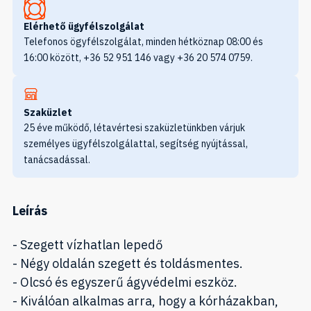
Elérhető ügyfélszolgálat
Telefonos ögyfélszolgálat, minden hétköznap 08:00 és
16:00 között, +36 52 951 146 vagy +36 20 574 0759.
Szaküzlet
25 éve működő, létavértesi szaküzletünkben várjuk
személyes ügyfélszolgálattal, segítség nyújtással,
tanácsadással.
Leírás
- Szegett vízhatlan lepedő
- Négy oldalán szegett és toldásmentes.
- Olcsó és egyszerű ágyvédelmi eszköz.
- Kiválóan alkalmas arra, hogy a kórházakban,