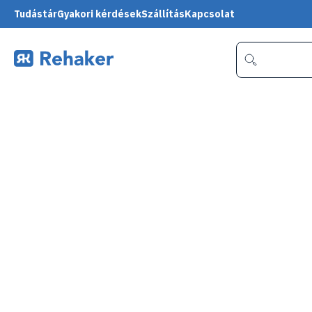
Tudástár
Gyakori kérdések
Szállítás
Kapcsolat