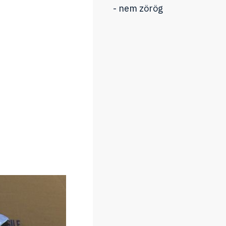
- nem zörög