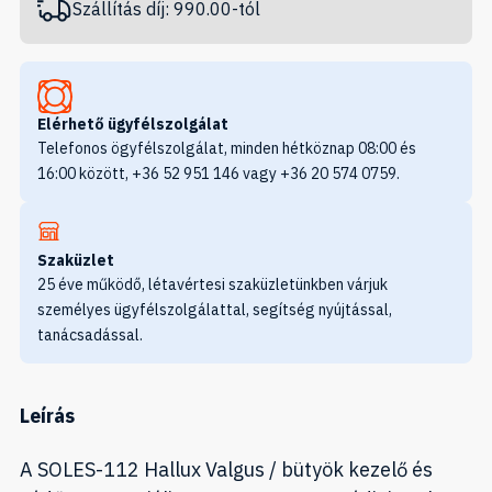
Szállítás díj: 990.00-tól
Elérhető ügyfélszolgálat
Telefonos ögyfélszolgálat, minden hétköznap 08:00 és
16:00 között, +36 52 951 146 vagy +36 20 574 0759.
Szaküzlet
25 éve működő, létavértesi szaküzletünkben várjuk
személyes ügyfélszolgálattal, segítség nyújtással,
tanácsadással.
Leírás
A SOLES-112 Hallux Valgus / bütyök kezelő és