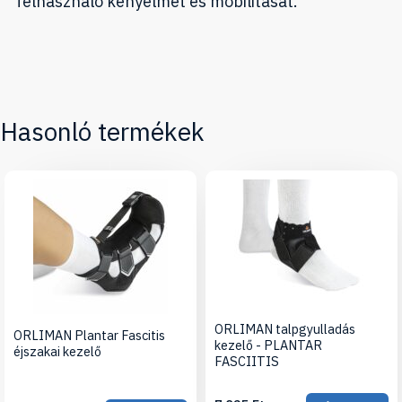
felhasználó kényelmét és mobilitását.
Hasonló termékek
ORLIMAN talpgyulladás
ORLIMAN Plantar Fascitis
kezelő - PLANTAR
éjszakai kezelő
FASCIITIS